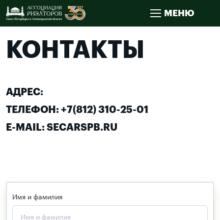
МЕНЮ
КОНТАКТЫ
АДРЕС:
ТЕЛЕФОН:
+7(812) 310-25-01
E-MAIL:
SEC
ARSPB.RU
НАПИСАТЬ НАМ
Имя и фамилия