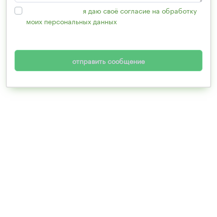
Нажимая кнопку,
я даю своё согласие на обработку
моих персональных данных
, в соответствии с
Федеральным законом от 27.07.2006 года №152-ФЗ
«О персональных данных».
отправить сообщение