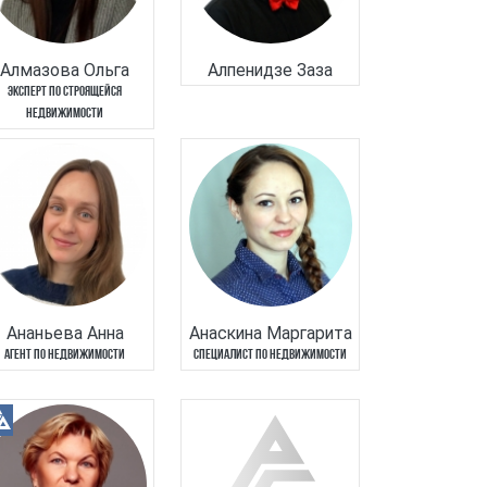
Алмазова Ольга
Алпенидзе Заза
ЭКСПЕРТ ПО СТРОЯЩЕЙСЯ
НЕДВИЖИМОСТИ
Ананьева Анна
Анаскина Маргарита
АГЕНТ ПО НЕДВИЖИМОСТИ
СПЕЦИАЛИСТ ПО НЕДВИЖИМОСТИ