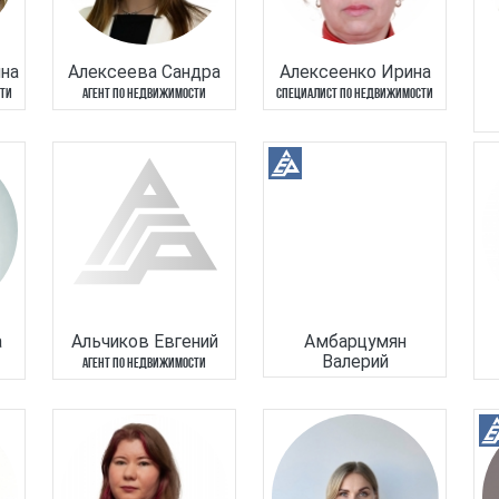
на
Алексеева Сандра
Алексеенко Ирина
СТИ
АГЕНТ ПО НЕДВИЖИМОСТИ
СПЕЦИАЛИСТ ПО НЕДВИЖИМОСТИ
а
Альчиков Евгений
Амбарцумян
Валерий
АГЕНТ ПО НЕДВИЖИМОСТИ