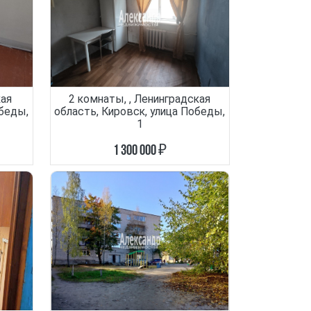
кая
2 комнаты, , Ленинградская
обеды,
область, Кировск, улица Победы,
1
1 300 000 ₽