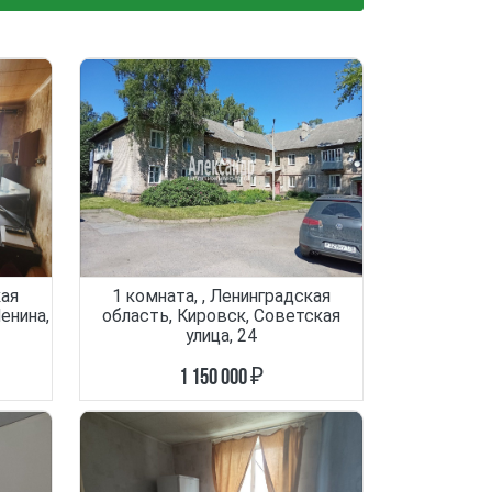
кая
1 комната, , Ленинградская
енина,
область, Кировск, Советская
улица, 24
1 150 000 ₽