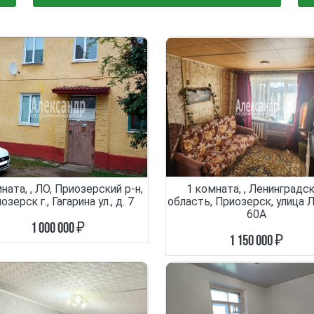
ната, , ЛО, Приозерский р-н,
1 комната, , Ленинградс
озерск г., Гагарина ул., д. 7
область, Приозерск, улица Л
60А
1 000 000 ₽
1 150 000 ₽