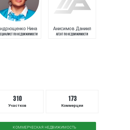
Андрющенко Нина
Анисимов Даниил
ЕЦИАЛИСТ ПО НЕДВИЖИМОСТИ
АГЕНТ ПО НЕДВИЖИМОСТИ
310
173
Участков
Коммерции
КОММЕРЧЕСКАЯ НЕДВИЖИМОСТЬ