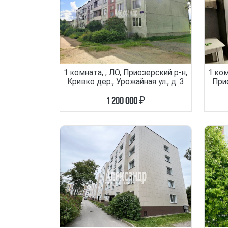
1 комната, , ЛО, Приозерский р-н,
1 ком
Кривко дер., Урожайная ул., д. 3
Прио
1 200 000 ₽