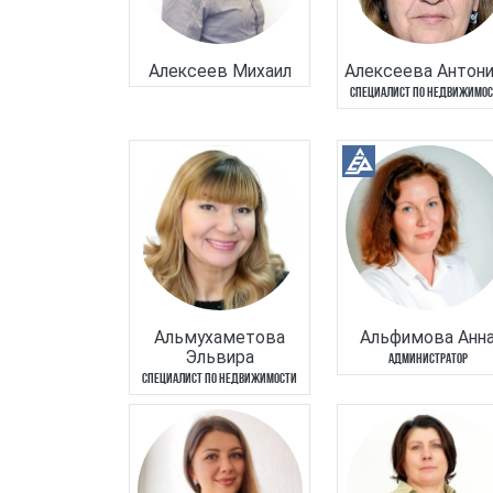
Алексеев Михаил
Алексеева Антони
СПЕЦИАЛИСТ ПО НЕДВИЖИМО
Альмухаметова
Альфимова Анн
Эльвира
АДМИНИСТРАТОР
СПЕЦИАЛИСТ ПО НЕДВИЖИМОСТИ