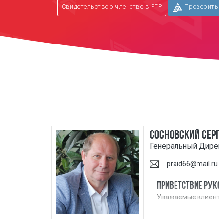
Проверить 
Свидетельство о членстве в РГР
Сосновский Сер
Генеральный Дире
praid66@mail.ru
Приветствие рук
Уважаемые клиент