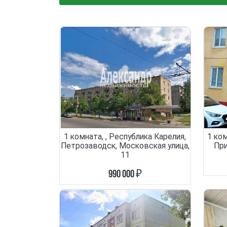
1 комната, , Республика Карелия,
1 ком
Петрозаводск, Московская улица,
При
11
990 000 ₽