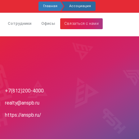
Главная
Ассоциация
Сотрудники
Офисы
Связаться с нами
+7(812)200-4000
realty@anspb.ru
https://anspb.ru/