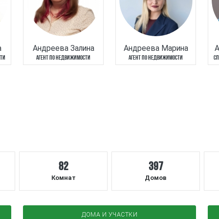
а
Андреева Залина
Андреева Марина
СТИ
АГЕНТ ПО НЕДВИЖИМОСТИ
АГЕНТ ПО НЕДВИЖИМОСТИ
СП
82
397
Комнат
Домов
ДОМА И УЧАСТКИ