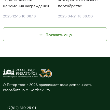
церемония награждения.
партнёрстве.
2025-12-15 10:06:18
2025-04-21 16:36:00
Показать еще
© Питер тест в 2026 продолжает свою деятельность
Разработано © Gordeev.Pro
+7(812) 310-25-01