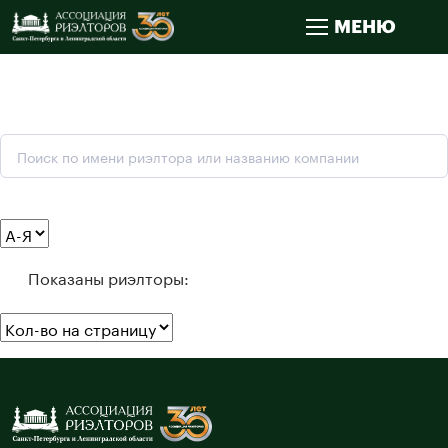
МЕНЮ
Показаны риэлторы: