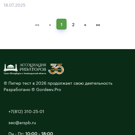
18.07.2025
««
«
1
2
»
»»
© Питер тест в 2026 продолжает свою деятельность
Разработано © Gordeev.Pro
+7(812) 310-25-01
sec@arspb.ru
Пн - Пт:
10:00 - 18:00